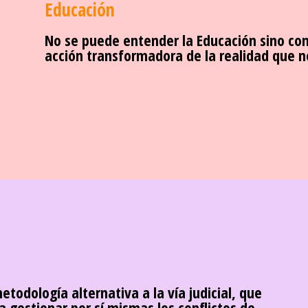
Educación
No se puede entender la Educación sino com
acción transformadora de la realidad que n
todología alternativa a la vía judicial, que
 gestionar por sí mismas los conflictos de