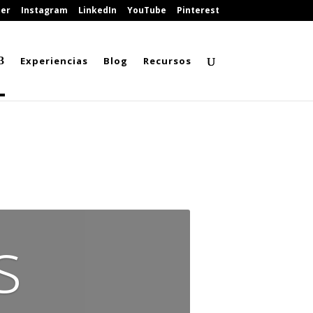
ter
Instagram
LinkedIn
YouTube
Pinterest
Experiencias
Blog
Recursos
s