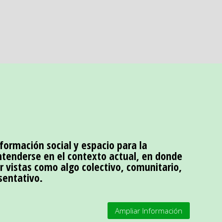
sformación social y espacio para la
tenderse en el contexto actual, en donde
er vistas como algo colectivo, comunitario,
sentativo.
Ampliar Información