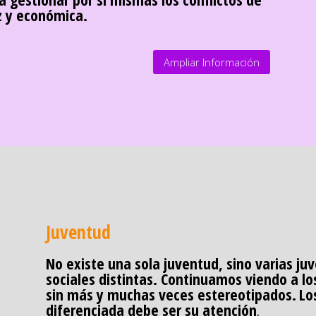
z y económica.
Ampliar Información
Juventud
No existe una sola juventud, sino varias j
sociales distintas. Continuamos viendo a l
sin más y muchas veces estereotipados.
Lo
diferenciada debe ser su atención
.