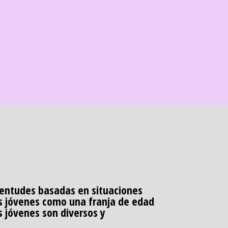
uventudes basadas en situaciones
os jóvenes como una franja de edad
s jóvenes son diversos y