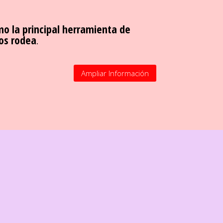
o la principal herramienta de
os rodea
.
Ampliar Información