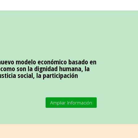
nuevo modelo económico basado en
 como son la dignidad humana, la
sticia social, la participación
Ampliar Información