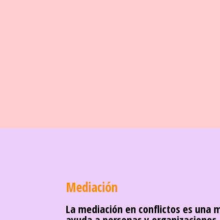
Mediación
La mediación en conflictos es una me
ayuda a personas y organizaciones a