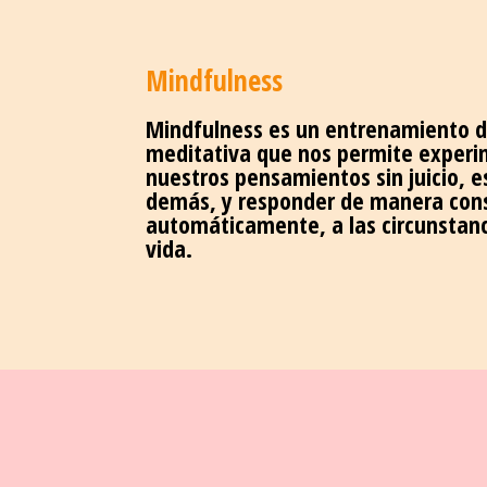
Mindfulness
Mindfulness es un entrenamiento de
meditativa que nos permite experim
nuestros pensamientos sin juicio, 
demás, y responder de manera consc
automáticamente, a las circunstan
vida.