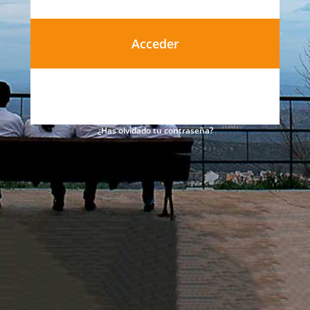
¿Has olvidado tu contraseña?